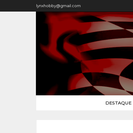
lynxhobby@gmail.com
DESTAQUE