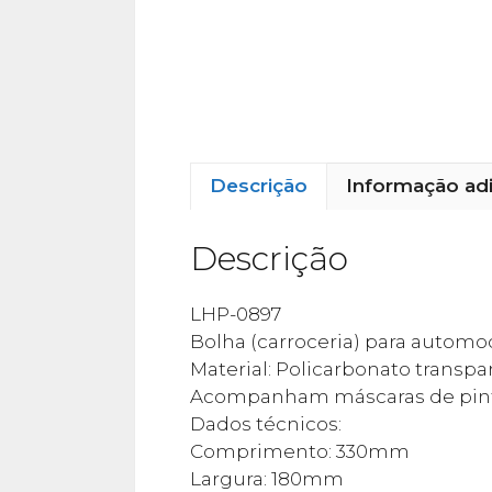
Descrição
Informação adi
Descrição
LHP-0897
Bolha (carroceria) para automod
Material: Policarbonato transpa
Acompanham máscaras de pintur
Dados técnicos:
Comprimento: 330mm
Largura: 180mm