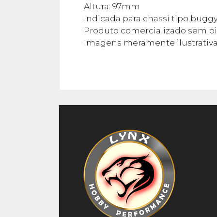
Altura: 97mm
Indicada para chassi tipo buggy
Produto comercializado sem pi
Imagens meramente ilustrativa