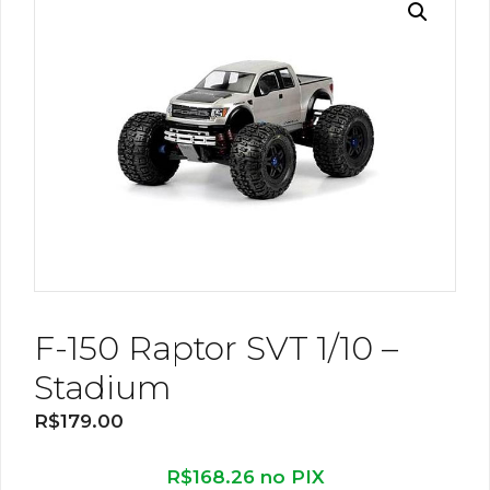
F-150 Raptor SVT 1/10 –
Stadium
R$
179.00
R$
168.26
no PIX