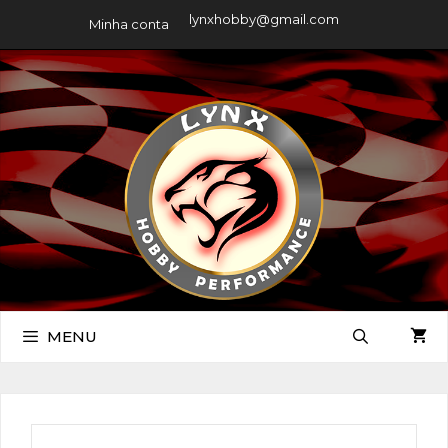
lynxhobby@gmail.com
Minha conta
MENU