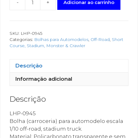
-
+
Adicionar ao carrinho
SKU:
LHP-0945
Categorias:
Bolhas para Automodelos
,
Off-Road
,
Short
Course, Stadium, Monster & Crawler
Descrição
Informação adicional
Descrição
LHP-0945
Bolha (carroceria) para automodelo escala
1/10 off-road, stadium truck.
Material: Policarbonato transparente e sem