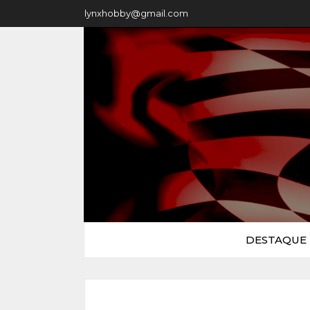
lynxhobby@gmail.com
DESTAQUE