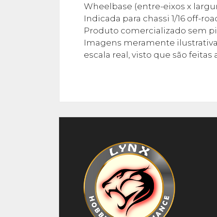
Wheelbase (entre-eixos x largu
Indicada para chassi 1/16 off-ro
Produto comercializado sem pi
Imagens meramente ilustrativa
escala real, visto que são feit