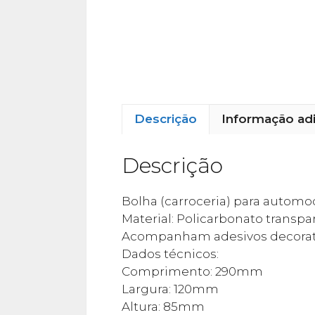
Descrição
Informação adi
Descrição
Bolha (carroceria) para automode
Material: Policarbonato transpa
Acompanham adesivos decorativ
Dados técnicos:
Comprimento: 290mm
Largura: 120mm
Altura: 85mm