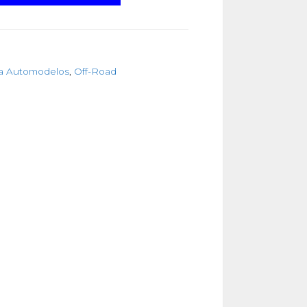
ra Automodelos
,
Off-Road