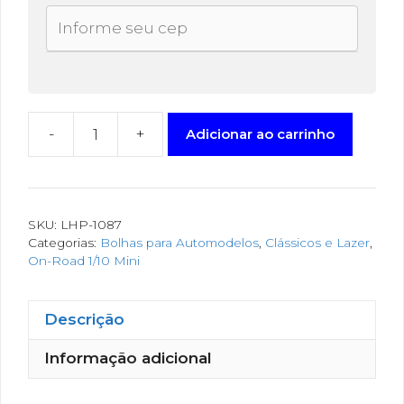
-
+
Adicionar ao carrinho
SKU:
LHP-1087
Categorias:
Bolhas para Automodelos
,
Clássicos e Lazer
,
On-Road 1/10 Mini
Descrição
Informação adicional