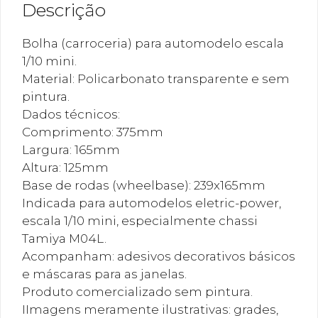
Descrição
Bolha (carroceria) para automodelo escala
1/10 mini.
Material: Policarbonato transparente e sem
pintura.
Dados técnicos:
Comprimento: 375mm
Largura: 165mm
Altura: 125mm
Base de rodas (wheelbase): 239x165mm
Indicada para automodelos eletric-power,
escala 1/10 mini, especialmente chassi
Tamiya M04L.
Acompanham: adesivos decorativos básicos
e máscaras para as janelas.
Produto comercializado sem pintura.
IImagens meramente ilustrativas: grades,