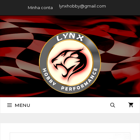
lynxhobby@gmail.com
Minha conta
MENU