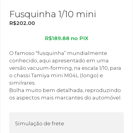
Fusquinha 1/10 mini
R$
202.00
R$
189.88
no PIX
O famoso “fusquinha” mundialmente
conhecido, aqui apresentado em uma
versão vacuum-forming, na escala 1/10, para
o chassi Tamiya mini M04L (longo) e
similrares.
Bolha muito bem detalhada, reproduzindo
os aspectos mais marcantes do automóvel.
Simulação de frete