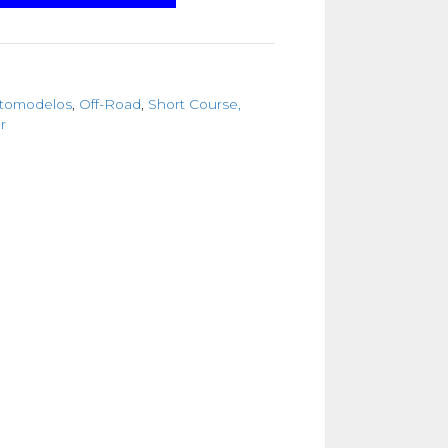
utomodelos
,
Off-Road
,
Short Course,
r