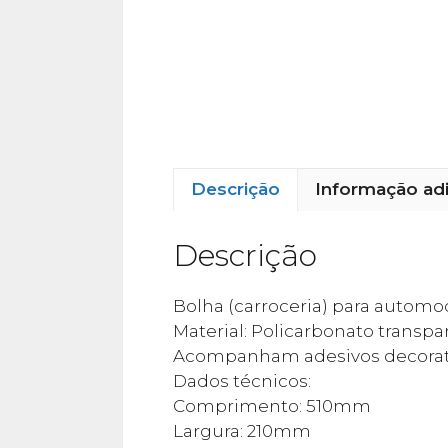
Descrição
Informação adi
Descrição
Bolha (carroceria) para automode
Material: Policarbonato transpa
Acompanham adesivos decorativ
Dados técnicos:
Comprimento: 510mm
Largura: 210mm