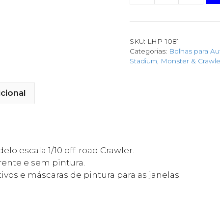
SKU:
LHP-1081
Categorias:
Bolhas para A
Stadium, Monster & Crawle
cional
lo escala 1/10 off-road Crawler.
rente e sem pintura.
os e máscaras de pintura para as janelas.