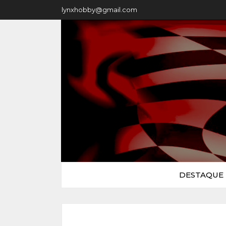
lynxhobby@gmail.com
DESTAQUE