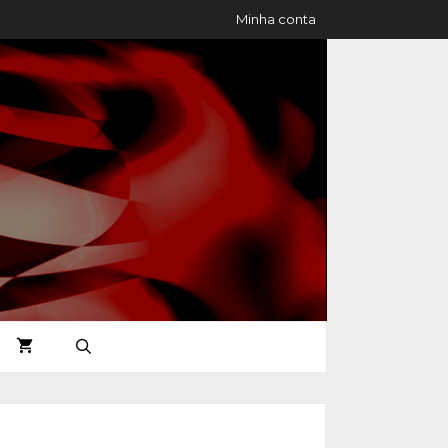
Minha conta