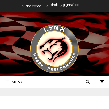
lynxhobby@gmail.com
Minha conta
MENU