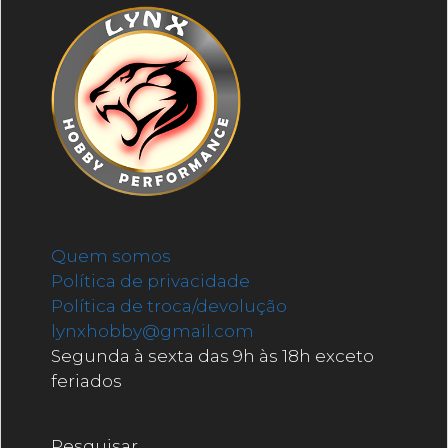
Quem somos
Política de privacidade
Política de troca/devolução
lynxhobby@gmail.com
Segunda à sexta das 9h às 18h exceto
feriados
Pesquisar