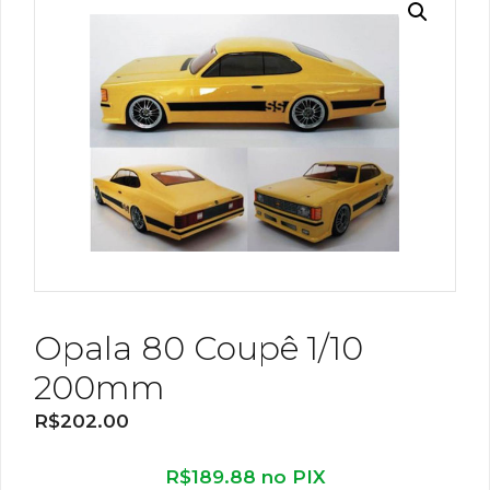
Opala 80 Coupê 1/10
200mm
R$
202.00
R$
189.88
no PIX