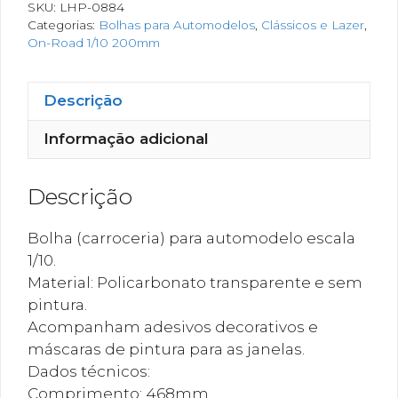
SKU:
LHP-0884
Categorias:
Bolhas para Automodelos
,
Clássicos e Lazer
,
On-Road 1/10 200mm
Descrição
Informação adicional
Descrição
Bolha (carroceria) para automodelo escala
1/10.
Material: Policarbonato transparente e sem
pintura.
Acompanham adesivos decorativos e
máscaras de pintura para as janelas.
Dados técnicos:
Comprimento: 468mm