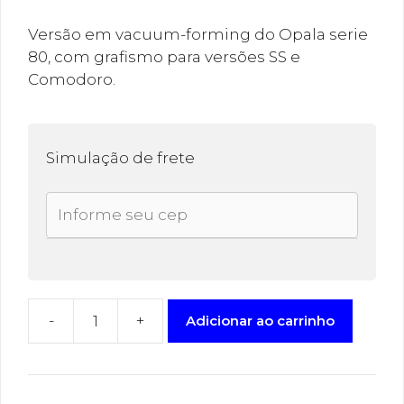
Versão em vacuum-forming do Opala serie
80, com grafismo para versões SS e
Comodoro.
Simulação de frete
-
+
Adicionar ao carrinho