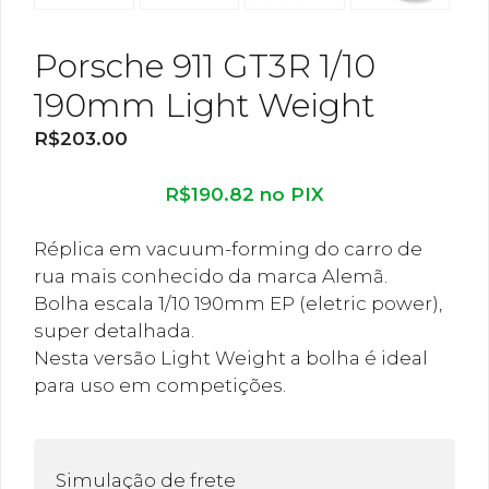
Porsche 911 GT3R 1/10
190mm Light Weight
R$
203.00
R$
190.82
no PIX
Réplica em vacuum-forming do carro de
rua mais conhecido da marca Alemã.
Bolha escala 1/10 190mm EP (eletric power),
super detalhada.
Nesta versão Light Weight a bolha é ideal
para uso em competições.
Simulação de frete