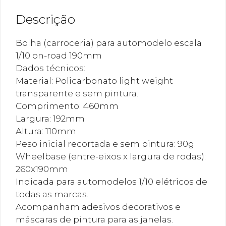
Descrição
Bolha (carroceria) para automodelo escala
1/10 on-road 190mm
Dados técnicos:
Material: Policarbonato light weight
transparente e sem pintura.
Comprimento: 460mm
Largura: 192mm
Altura: 110mm
Peso inicial recortada e sem pintura: 90g
Wheelbase (entre-eixos x largura de rodas):
260x190mm
Indicada para automodelos 1/10 elétricos de
todas as marcas.
Acompanham adesivos decorativos e
máscaras de pintura para as janelas.