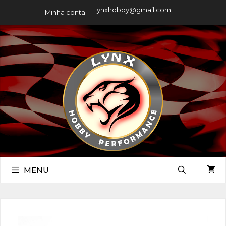
lynxhobby@gmail.com
Minha conta
MENU