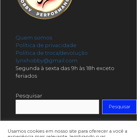
Quem somos
Política de privacidade
Política de troca/devolução
lynxhobby@gmail.com
Segunda à sexta das 9h às 18h exceto
feriados
Pesquisar
Pesquisar
Usamos cookies em nosso site para oferecer a você a
experiência mais relevante, lembrando suas