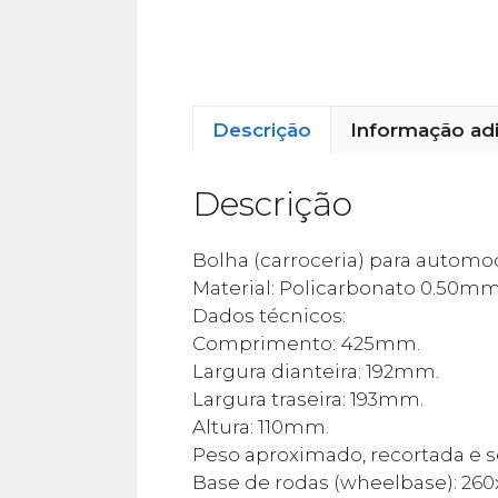
Descrição
Informação adi
Descrição
Bolha (carroceria) para automo
Material: Policarbonato 0.50mm 
Dados técnicos:
Comprimento: 425mm.
Largura dianteira: 192mm.
Largura traseira: 193mm.
Altura: 110mm.
Peso aproximado, recortada e s
Base de rodas (wheelbase): 2