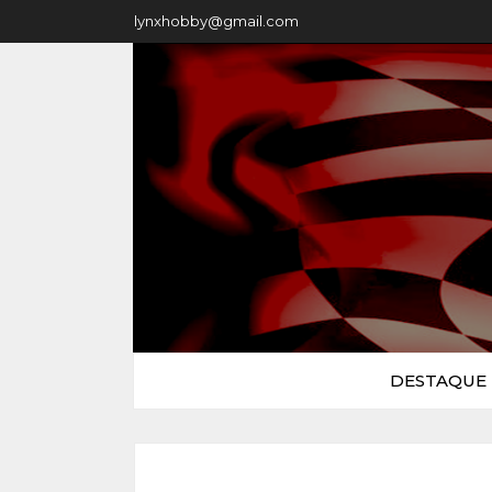
lynxhobby@gmail.com
DESTAQUE