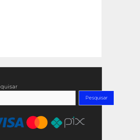
quisar
Pesquisar