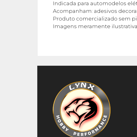
Indicada para automodelos elétr
Acompanham: adesivos decorativ
Produto comercializado sem pi
Imagens meramente ilustrativa