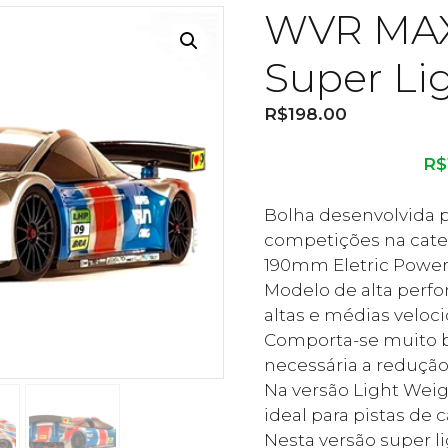
WVR MAX
Super Li
R$
198.00
R$
Bolha desenvolvida p
competições na catego
190mm Eletric Power
Modelo de alta perfo
altas e médias veloc
Comporta-se muito 
necessária a redução
Na versão Light Weig
ideal para pistas de 
Nesta versão super li